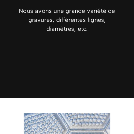
Nous avons une grande variété de
gravures, différentes lignes,
diamètres, etc.