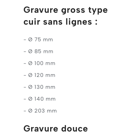
Gravure gross type
cuir sans lignes :
- Ø 75 mm
- Ø 85 mm
- Ø 100 mm
- Ø 120 mm
- Ø 130 mm
- Ø 140 mm
- Ø 203 mm
Gravure douce