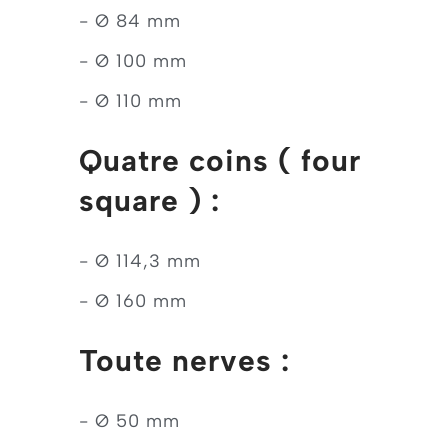
- Ø 84 mm
- Ø 100 mm
- Ø 110 mm
Quatre coins ( four
square ) :
- Ø 114,3 mm
- Ø 160 mm
Toute nerves :
- Ø 50 mm