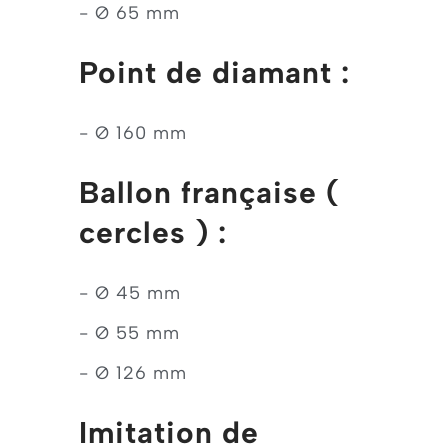
- Ø 65 mm
Point de diamant :
- Ø 160 mm
Ballon française (
cercles ) :
- Ø 45 mm
- Ø 55 mm
- Ø 126 mm
Imitation de