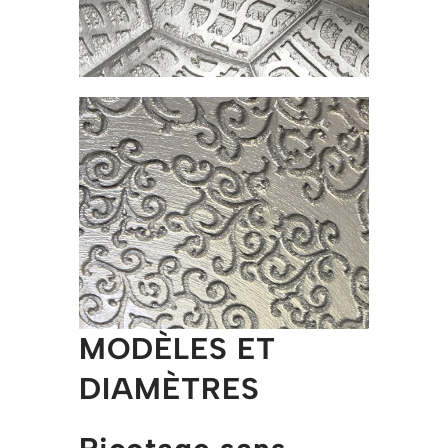
MODÈLES ET
DIAMÈTRES