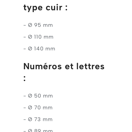
type cuir :
- Ø 95 mm
- Ø 110 mm
- Ø 140 mm
Numéros et lettres
:
- Ø 50 mm
- Ø 70 mm
- Ø 73 mm
- Ø 89 mm