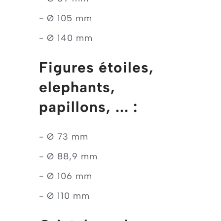
- Ø 105 mm
- Ø 140 mm
Figures étoiles,
elephants,
papillons, ... :
- Ø 73 mm
- Ø 88,9 mm
- Ø 106 mm
- Ø 110 mm