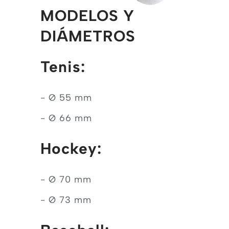
MODELOS Y
DIÁMETROS
Tenis:
- Ø 55 mm
- Ø 66 mm
Hockey:
- Ø 70 mm
- Ø 73 mm