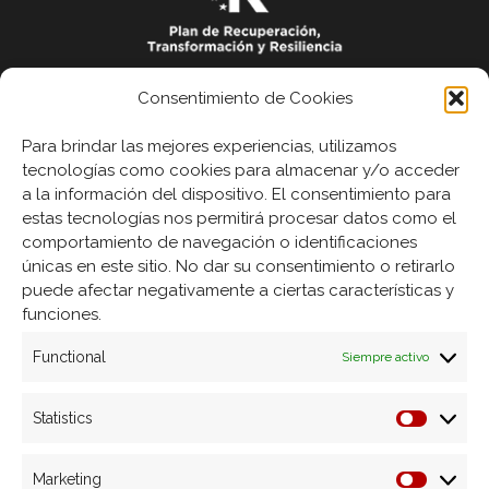
Financiado por la Unión
Consentimiento de Cookies
Europea - NextGenerationEU
Para brindar las mejores experiencias, utilizamos
tecnologías como cookies para almacenar y/o acceder
a la información del dispositivo. El consentimiento para
estas tecnologías nos permitirá procesar datos como el
comportamiento de navegación o identificaciones
Servicios
únicas en este sitio. No dar su consentimiento o retirarlo
puede afectar negativamente a ciertas características y
Molde rotomoldeo
funciones.
Mecanizado
Functional
Siempre activo
Diseño Industrial
Grabado láser
Statistics
Automatización de procesos
Política de Cookies
Marketing