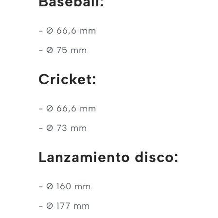
Baseball:
- Ø 66,6 mm
- Ø 75 mm
Cricket:
- Ø 66,6 mm
- Ø 73 mm
Lanzamiento disco:
- Ø 160 mm
- Ø 177 mm